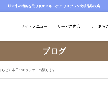
肌本来の機能を取り戻すスキンケア リスブラン化粧品取扱店
サイトメニュー
サービス内容
よくある
ブログ
知らせ》本日KNBラジオに出演します