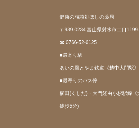
健康の相談処ほしの薬局
〒939-0234 富山県射水市二口1199-
☎ 0766-52-6125
■最寄り駅
あいの風とやま鉄道《越中大門駅》(
■最寄りのバス停
櫛田(くしだ)・大門経由小杉駅線《
徒歩5分)