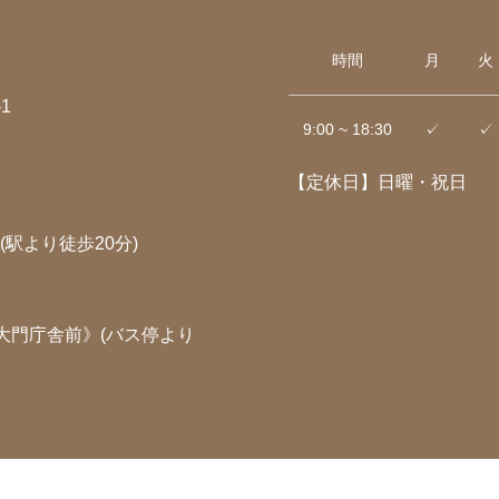
時間
月
火
1
9:00 ~ 18:30
✓
✓
【定休日】日曜・祝日
駅より徒歩20分)
大門庁舎前》(バス停より