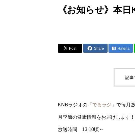
《お知らせ》本日
Post
Share
Hatena
記事
KNBラジオの
「でるラジ」
で毎月
月季節の健康情報をお届けします！
放送時間 13:10頃～