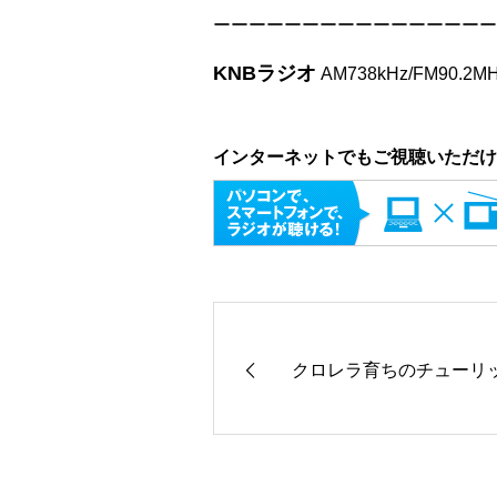
ーーーーーーーーーーーーーーーー
KNBラジオ
AM738kHz/FM90.2M
インターネットでもご視聴いただけ
クロレラ育ちのチューリ