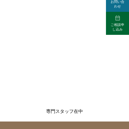
お問い合
わせ

ご相談申
し込み
専門スタッフ在中